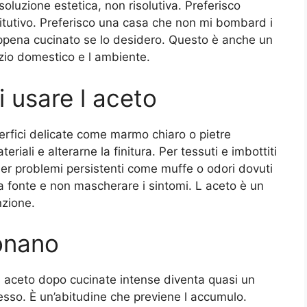
oluzione estetica, non risolutiva. Preferisco
tutivo. Preferisco una casa che non mi bombard i
 appena cucinato se lo desidero. Questo è anche un
azio domestico e l ambiente.
 usare l aceto
perfici delicate come marmo chiaro o pietre
eriali e alterarne la finitura. Per tessuti e imbottiti
er problemi persistenti come muffe o odori dovuti
 la fonte e non mascherare i sintomi. L aceto è un
nzione.
ionano
di aceto dopo cucinate intense diventa quasi un
stesso. È un’abitudine che previene l accumulo.