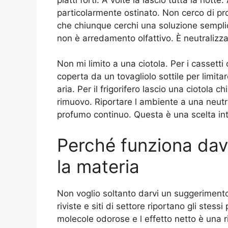
particolarmente ostinato. Non cerco di pr
che chiunque cerchi una soluzione sempli
non è arredamento olfattivo. È neutralizz
Non mi limito a una ciotola. Per i cassetti 
coperta da un tovagliolo sottile per limit
aria. Per il frigorifero lascio una ciotola 
rimuovo. Riportare l ambiente a una neutra
profumo continuo. Questa è una scelta in
Perché funziona dav
la materia
Non voglio soltanto darvi un suggeriment
riviste e siti di settore riportano gli stess
molecole odorose e l effetto netto è una r