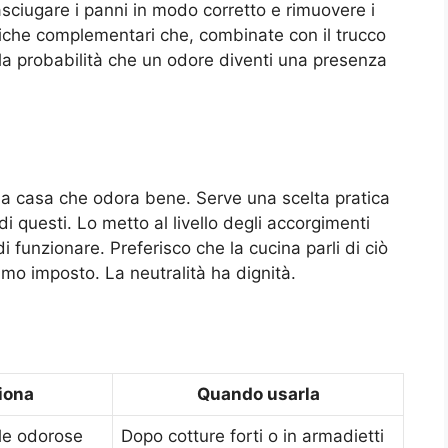
, asciugare i panni in modo corretto e rimuovere i
tiche complementari che, combinate con il trucco
 la probabilità che un odore diventi una presenza
a casa che odora bene. Serve una scelta pratica
i questi. Lo metto al livello degli accorgimenti
 funzionare. Preferisco che la cucina parli di ciò
umo imposto. La neutralità ha dignità.
iona
Quando usarla
le odorose
Dopo cotture forti o in armadietti