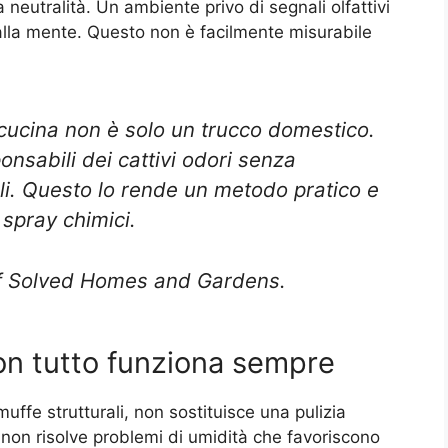
a neutralità. Un ambiente privo di segnali olfattivi
 alla mente. Questo non è facilmente misurabile
 cucina non è solo un trucco domestico.
nsabili dei cattivi odori senza
li. Questo lo rende un metodo pratico e
 spray chimici.
f Solved Homes and Gardens.
on tutto funziona sempre
muffe strutturali, non sostituisce una pulizia
 non risolve problemi di umidità che favoriscono