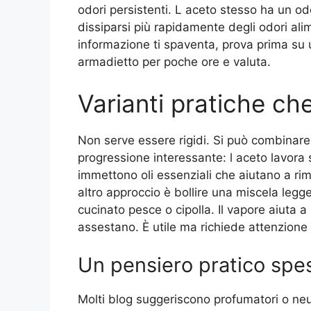
odori persistenti. L aceto stesso ha un 
dissiparsi più rapidamente degli odori ali
informazione ti spaventa, prova prima su u
armadietto per poche ore e valuta.
Varianti pratiche ch
Non serve essere rigidi. Si può combinare
progressione interessante: l aceto lavora 
immettono oli essenziali che aiutano a ri
altro approccio è bollire una miscela legg
cucinato pesce o cipolla. Il vapore aiuta a
assestano. È utile ma richiede attenzione
Un pensiero pratico spe
Molti blog suggeriscono profumatori o ne