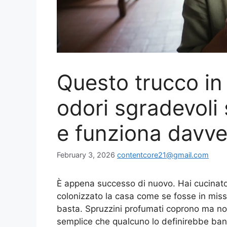
Questo trucco in
odori sgradevoli
e funziona davve
February 3, 2026
contentcore21@gmail.com
È appena successo di nuovo. Hai cucinato
colonizzato la casa come se fosse in miss
basta. Spruzzini profumati coprono ma non r
semplice che qualcuno lo definirebbe ban