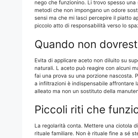
nego che funzionino. Li trovo spesso una s
metodi che non impongano un odore sosti
sensi ma che mi lasci percepire il piatto
piccolo atto di responsabilità verso lo sp
Quando non dovresti
Evita di applicare aceto non diluito su su
naturali. L aceto può reagire con alcuni mat
fai una prova su una porzione nascosta. P
a infiltrazioni è indispensabile affrontare
alleato ma non un sostituto della manute
Piccoli riti che funz
La regolarità conta. Mettere una ciotola 
rituale familiare. Non è rituale fine a sé 