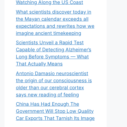
Watching Along the US Coast
What scientists discover today in
the Mayan calendar exceeds all
expectations and rewrites how we
imagine ancient timekeeping
Scientists Unveil a Rapid Test
Capable of Detecting Alzheimer’s
Long Before Symptoms — What
That Actually Means
Antonio Damasio neuroscientist
the origin of our consciousness is
older than our cerebral cortex
says new reading of feeling
China Has Had Enough The
Government Will Stop Low Quality
Car Exports That Tarnish Its Image