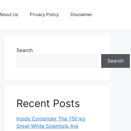
About Us
Privacy Policy
Disclaimer
Search
Search
Recent Posts
Inside Contender The 750 kg
Great White Scientists Are