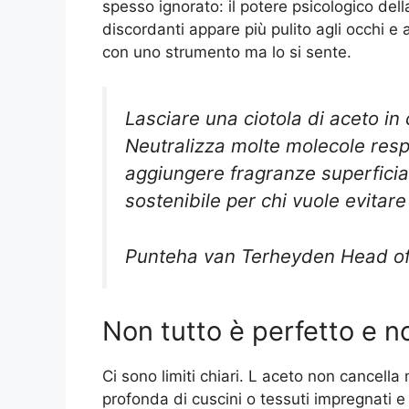
spesso ignorato: il potere psicologico dell
discordanti appare più pulito agli occhi e
con uno strumento ma lo si sente.
Lasciare una ciotola di aceto in
Neutralizza molte molecole respo
aggiungere fragranze superficia
sostenibile per chi vuole evitare
Punteha van Terheyden Head o
Non tutto è perfetto e n
Ci sono limiti chiari. L aceto non cancella 
profonda di cuscini o tessuti impregnati e