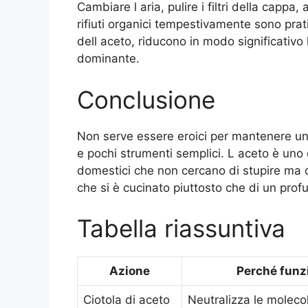
Cambiare l aria, pulire i filtri della cappa
rifiuti organici tempestivamente sono pra
dell aceto, riducono in modo significativo
dominante.
Conclusione
Non serve essere eroici per mantenere un
e pochi strumenti semplici. L aceto è uno d
domestici che non cercano di stupire ma di
che si è cucinato piuttosto che di un prof
Tabella riassuntiva
Azione
Perché funz
Ciotola di aceto
Neutralizza le moleco