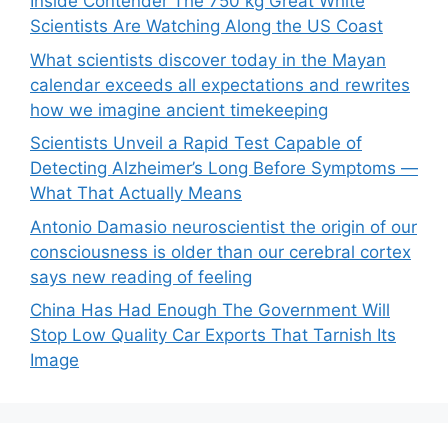
Inside Contender The 750 kg Great White
Scientists Are Watching Along the US Coast
What scientists discover today in the Mayan
calendar exceeds all expectations and rewrites
how we imagine ancient timekeeping
Scientists Unveil a Rapid Test Capable of
Detecting Alzheimer’s Long Before Symptoms —
What That Actually Means
Antonio Damasio neuroscientist the origin of our
consciousness is older than our cerebral cortex
says new reading of feeling
China Has Had Enough The Government Will
Stop Low Quality Car Exports That Tarnish Its
Image