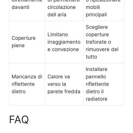
davanti
circolazione
mobili
dell aria
principali
Scegliere
Limitano
coperture
Coperture
irraggiamento
traforate o
piene
e convezione
rimuovere del
tutto
Installare
Mancanza di
Calore va
pannello
riflettente
verso la
riflettente
dietro
parete fredda
dietro il
radiatore
FAQ