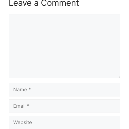
Leave a Comment
Comment
Name
Email
Website