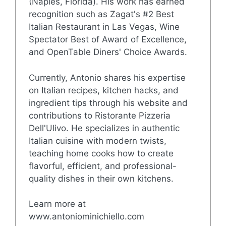
(Naples, Florida). His work has earned
recognition such as Zagat's #2 Best
Italian Restaurant in Las Vegas, Wine
Spectator Best of Award of Excellence,
and OpenTable Diners' Choice Awards.
Currently, Antonio shares his expertise
on Italian recipes, kitchen hacks, and
ingredient tips through his website and
contributions to Ristorante Pizzeria
Dell'Ulivo. He specializes in authentic
Italian cuisine with modern twists,
teaching home cooks how to create
flavorful, efficient, and professional-
quality dishes in their own kitchens.
Learn more at
www.antoniominichiello.com