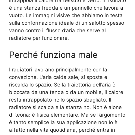
intrappola il calore tra tessuto e vetro. Il risultato
è una stanza fredda e un pannello che lavora a
vuoto. Le immagini visive che abbiamo in testa
sulla conformazione ideale di un salotto spesso
vanno contro il flusso d’aria che serve al
radiatore per funzionare.
Perché funziona male
I radiatori lavorano principalmente con la
convezione. L’aria calda sale, si sposta e
riscalda lo spazio. Se la traiettoria dell’aria è
bloccata da una tenda o da un mobile, il calore
resta intrappolato nello spazio sbagliato. Il
radiatore si scalda e la stanza no. Non è alone
di teoria: è fisica elementare. Ma se l’argomento
è tanto semplice la sua applicazione non lo è
affatto nella vita quotidiana, perché entra in