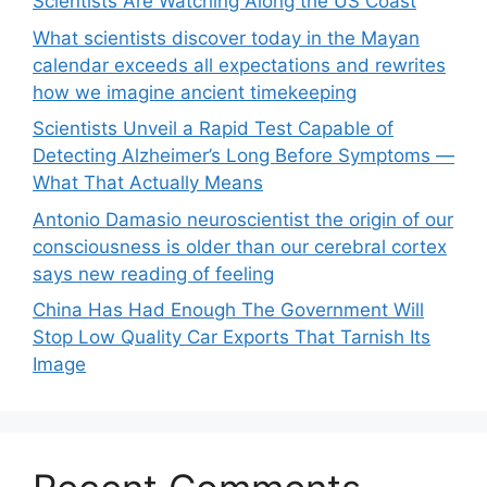
Scientists Are Watching Along the US Coast
What scientists discover today in the Mayan
calendar exceeds all expectations and rewrites
how we imagine ancient timekeeping
Scientists Unveil a Rapid Test Capable of
Detecting Alzheimer’s Long Before Symptoms —
What That Actually Means
Antonio Damasio neuroscientist the origin of our
consciousness is older than our cerebral cortex
says new reading of feeling
China Has Had Enough The Government Will
Stop Low Quality Car Exports That Tarnish Its
Image