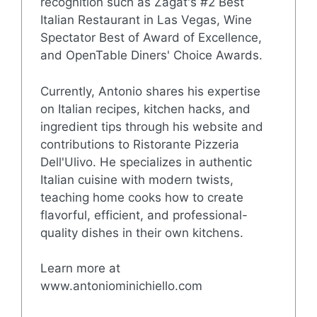
recognition such as Zagat's #2 Best
Italian Restaurant in Las Vegas, Wine
Spectator Best of Award of Excellence,
and OpenTable Diners' Choice Awards.
Currently, Antonio shares his expertise
on Italian recipes, kitchen hacks, and
ingredient tips through his website and
contributions to Ristorante Pizzeria
Dell'Ulivo. He specializes in authentic
Italian cuisine with modern twists,
teaching home cooks how to create
flavorful, efficient, and professional-
quality dishes in their own kitchens.
Learn more at
www.antoniominichiello.com