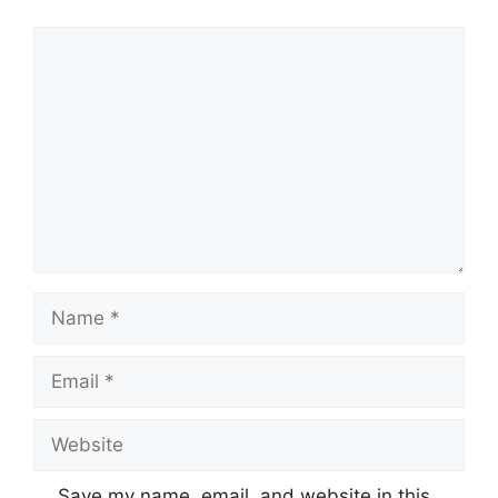
Comment
Name
Email
Website
Save my name, email, and website in this