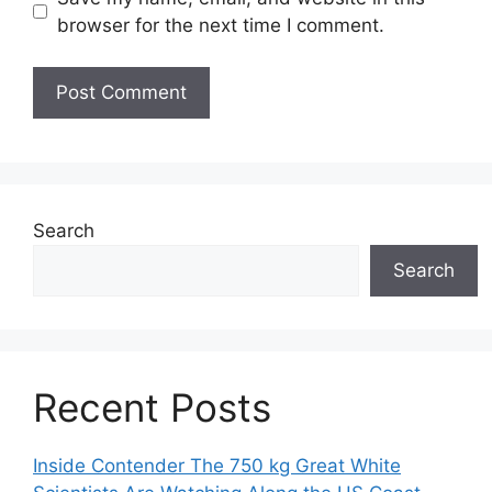
browser for the next time I comment.
Search
Search
Recent Posts
Inside Contender The 750 kg Great White