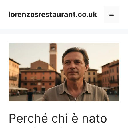
Skip
to
lorenzosrestaurant.co.uk
Menu
content
Perché chi è nato