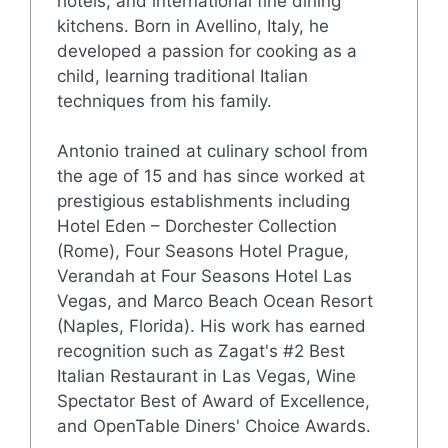
hotels, and international fine dining
kitchens. Born in Avellino, Italy, he
developed a passion for cooking as a
child, learning traditional Italian
techniques from his family.
Antonio trained at culinary school from
the age of 15 and has since worked at
prestigious establishments including
Hotel Eden – Dorchester Collection
(Rome), Four Seasons Hotel Prague,
Verandah at Four Seasons Hotel Las
Vegas, and Marco Beach Ocean Resort
(Naples, Florida). His work has earned
recognition such as Zagat's #2 Best
Italian Restaurant in Las Vegas, Wine
Spectator Best of Award of Excellence,
and OpenTable Diners' Choice Awards.