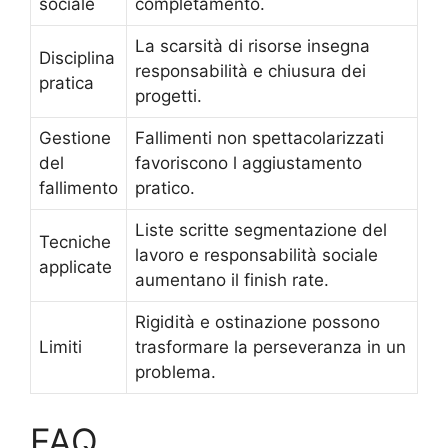
sociale
completamento.
La scarsità di risorse insegna
Disciplina
responsabilità e chiusura dei
pratica
progetti.
Gestione
Fallimenti non spettacolarizzati
del
favoriscono l aggiustamento
fallimento
pratico.
Liste scritte segmentazione del
Tecniche
lavoro e responsabilità sociale
applicate
aumentano il finish rate.
Rigidità e ostinazione possono
Limiti
trasformare la perseveranza in un
problema.
FAQ