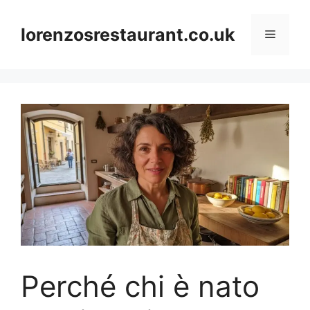
Skip
to
lorenzosrestaurant.co.uk
Menu
content
Perché chi è nato