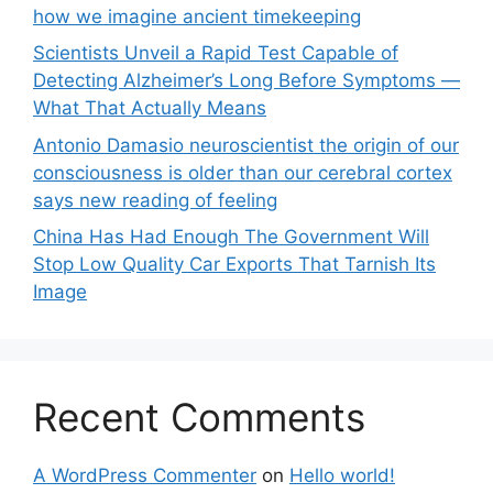
how we imagine ancient timekeeping
Scientists Unveil a Rapid Test Capable of
Detecting Alzheimer’s Long Before Symptoms —
What That Actually Means
Antonio Damasio neuroscientist the origin of our
consciousness is older than our cerebral cortex
says new reading of feeling
China Has Had Enough The Government Will
Stop Low Quality Car Exports That Tarnish Its
Image
Recent Comments
A WordPress Commenter
on
Hello world!