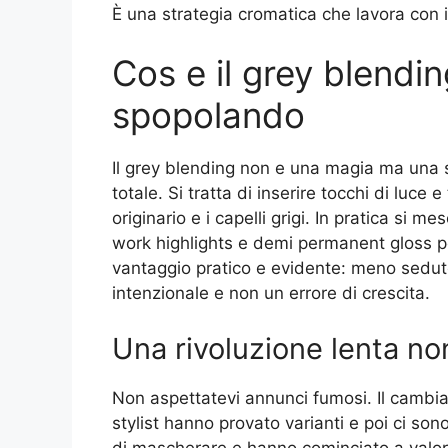
È una strategia cromatica che lavora con i 
Cos e il grey blendi
spopolando
Il grey blending non e una magia ma una s
totale. Si tratta di inserire tocchi di luce 
originario e i capelli grigi. In pratica si m
work highlights e demi permanent gloss pe
vantaggio pratico e evidente: meno sedut
intenzionale e non un errore di crescita.
Una rivoluzione lenta n
Non aspettatevi annunci fumosi. Il cambia
stylist hanno provato varianti e poi ci so
di mascherare e hanno cominciato a valori