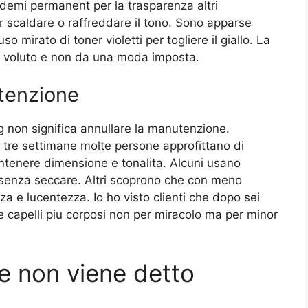
 demi permanent per la trasparenza altri
er scaldare o raffreddare il tono. Sono apparse
 mirato di toner violetti per togliere il giallo. La
ato voluto e non da una moda imposta.
tenzione
g non significa annullare la manutenzione.
ni tre settimane molte persone approfittano di
ntenere dimensione e tonalita. Alcuni usano
si senza seccare. Altri scoprono che con meno
nza e lucentezza. Io ho visto clienti che dopo sei
 capelli piu corposi non per miracolo ma per minor
he non viene detto