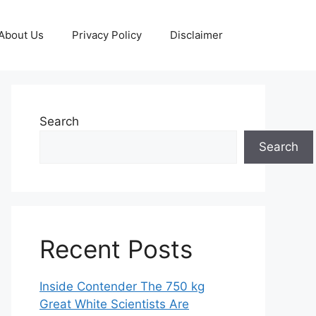
About Us
Privacy Policy
Disclaimer
Search
Search
Recent Posts
Inside Contender The 750 kg
Great White Scientists Are