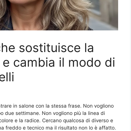
che sostituisce la
e e cambia il modo di
lli
entrare in salone con la stessa frase. Non vogliono
po due settimane. Non vogliono più la linea di
 colore e la radice. Cercano qualcosa di diverso e
 freddo e tecnico ma il risultato non lo è affatto.