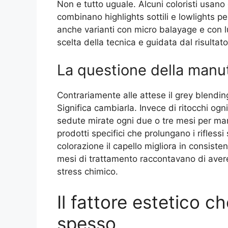
Non e tutto uguale. Alcuni coloristi usano
combinano highlights sottili e lowlights p
anche varianti con micro balayage e con luso
scelta della tecnica e guidata dal risult
La questione della manu
Contrariamente alle attese il grey blendin
Significa cambiarla. Invece di ritocchi og
sedute mirate ogni due o tre mesi per ma
prodotti specifici che prolungano i rifles
colorazione il capello migliora in consiste
mesi di trattamento raccontavano di avere
stress chimico.
Il fattore estetico c
spesso