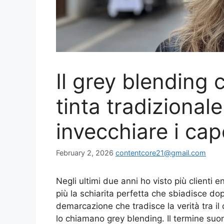
Il grey blending 
tinta tradizional
invecchiare i cape
February 2, 2026
contentcore21@gmail.com
Negli ultimi due anni ho visto più clienti 
più la schiarita perfetta che sbiadisce do
demarcazione che tradisce la verità tra il
lo chiamano grey blending. Il termine suona