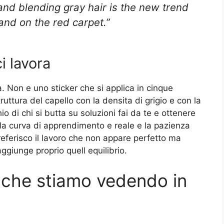
nd blending gray hair is the new trend
and on the red carpet.”
i lavora
 Non e uno sticker che si applica in cinque
ruttura del capello con la densita di grigio e con la
hio di chi si butta su soluzioni fai da te e ottenere
i la curva di apprendimento e reale e la pazienza
eferisco il lavoro che non appare perfetto ma
ggiunge proprio quell equilibrio.
i che stiamo vedendo in