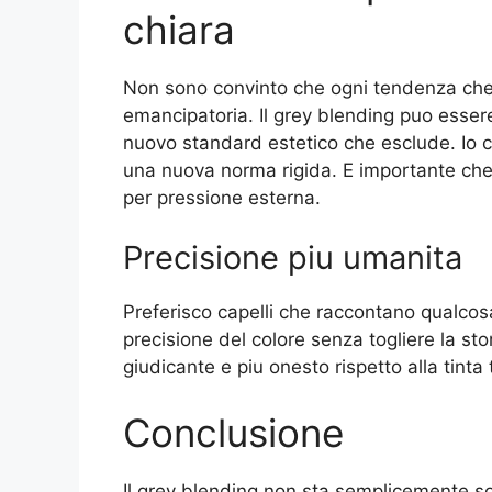
chiara
Non sono convinto che ogni tendenza che
emancipatoria. Il grey blending puo esser
nuovo standard estetico che esclude. Io 
una nuova norma rigida. E importante che c
per pressione esterna.
Precisione piu umanita
Preferisco capelli che raccontano qualcosa
precisione del colore senza togliere la s
giudicante e piu onesto rispetto alla tinta
Conclusione
Il grey blending non sta semplicemente sos