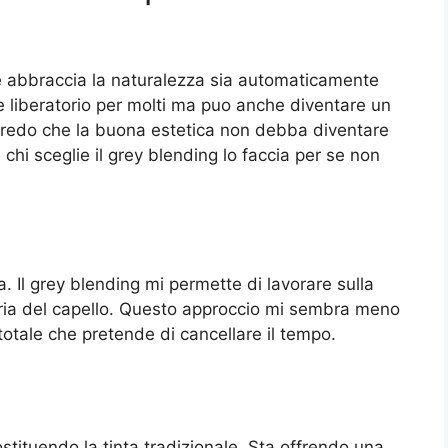
 abbraccia la naturalezza sia automaticamente
e liberatorio per molti ma puo anche diventare un
credo che la buona estetica non debba diventare
hi sceglie il grey blending lo faccia per se non
. Il grey blending mi permette di lavorare sulla
toria del capello. Questo approccio mi sembra meno
 totale che pretende di cancellare il tempo.
tituendo la tinta tradizionale. Sta offrendo una