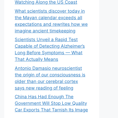
Watching Along the US Coast
What scientists discover today in
the Mayan calendar exceeds all
expectations and rewrites how we
imagine ancient timekeeping
Scientists Unveil a Rapid Test
Capable of Detecting Alzheimer’s
Long Before Symptoms — What
That Actually Means
Antonio Damasio neuroscientist
the origin of our consciousness is
older than our cerebral cortex
says new reading of feeling
China Has Had Enough The
Government Will Stop Low Quality
Car Exports That Tarnish Its Image