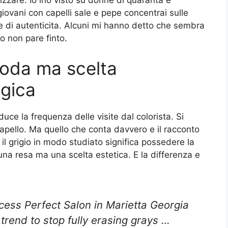
ovani con capelli sale e pepe concentrai sulle
ne di autenticita. Alcuni mi hanno detto che sembra
so non pare finto.
moda ma scelta
gica
iduce la frequenza delle visite dal colorista. Si
pello. Ma quello che conta davvero e il racconto
il grigio in modo studiato significa possedere la
una resa ma una scelta estetica. E la differenza e
ocess Perfect Salon in Marietta Georgia
a trend to stop fully erasing grays …