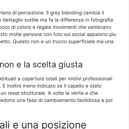
rlano di percezione. Il grey blending cambia il
 dettaglio sottile ma fa la differenza in fotografia
 blocco di colore e regala movimenti che sembrano
questo molte persone con foto sui social appaiono piu
spetto. Questo non e un trucco superficiale ma una
non e la scelta giusta
ituati a coperture totali per motivi professionali
 E inoltre meno indicato se il capello e stato
n reset strutturale. A volte la verita e che
hiedono una fase di cambiamento fastidiosa e poi
li e una posizione