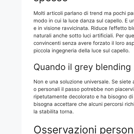
Molti articoli parlano di trend ma pochi pa
modo in cui la luce danza sul capello. E un
e in visione ravvicinata. Riduce l’effetto
naturali anche sotto luci artificiali. Per 
convincenti senza avere forzato il loro a
piccola ingegneria della luce sul capello.
Quando il grey blending 
Non e una soluzione universale. Se siete ab
o personali il passo potrebbe non piacervi.
ripetutamente decolorato e ha bisogno di u
bisogna accettare che alcuni percorsi ric
la stabilita torna.
Osservazioni persona