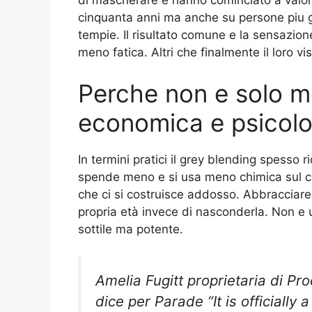
cinquanta anni ma anche su persone piu gi
tempie. Il risultato comune e la sensazio
meno fatica. Altri che finalmente il loro vi
Perche non e solo 
economica e psicolo
In termini pratici il grey blending spesso r
spende meno e si usa meno chimica sul ca
che ci si costruisce addosso. Abbracciare 
propria età invece di nasconderla. Non e 
sottile ma potente.
Amelia Fugitt proprietaria di Pr
dice per Parade “It is officially 