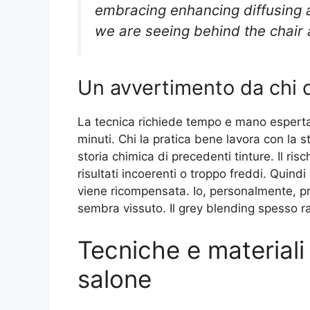
embracing enhancing diffusing a
we are seeing behind the chair 
Un avvertimento da chi c
La tecnica richiede tempo e mano esperta.
minuti. Chi la pratica bene lavora con la st
storia chimica di precedenti tinture. Il risc
risultati incoerenti o troppo freddi. Quind
viene ricompensata. Io, personalmente, pr
sembra vissuto. Il grey blending spesso ra
Tecniche e material
salone