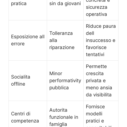
concreta e
pratica
sin da giovani
sicurezza
operativa
Riduce paura
Tolleranza
dell
Esposizione all
alla
insuccesso e
errore
riparazione
favorisce
tentativi
Permette
Minor
crescita
Socialita
performativity
privata e
offline
pubblica
meno ansia
da visibilita
Fornisce
Autorita
Centri di
modelli
funzionale in
competenza
pratici e
famiglia