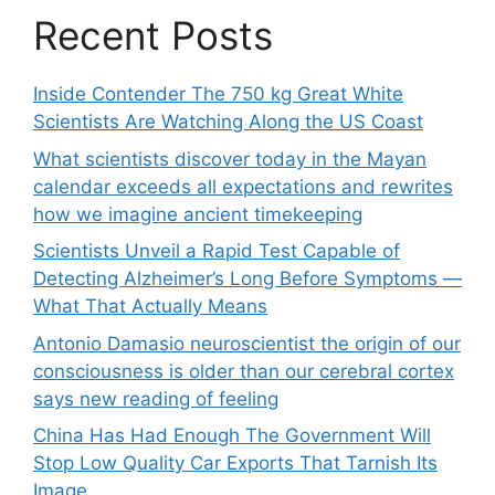
Recent Posts
Inside Contender The 750 kg Great White
Scientists Are Watching Along the US Coast
What scientists discover today in the Mayan
calendar exceeds all expectations and rewrites
how we imagine ancient timekeeping
Scientists Unveil a Rapid Test Capable of
Detecting Alzheimer’s Long Before Symptoms —
What That Actually Means
Antonio Damasio neuroscientist the origin of our
consciousness is older than our cerebral cortex
says new reading of feeling
China Has Had Enough The Government Will
Stop Low Quality Car Exports That Tarnish Its
Image