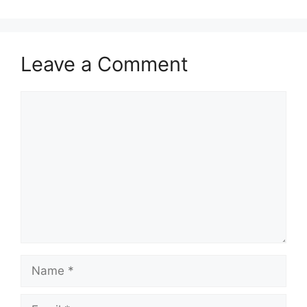
Leave a Comment
Comment
Name
Email