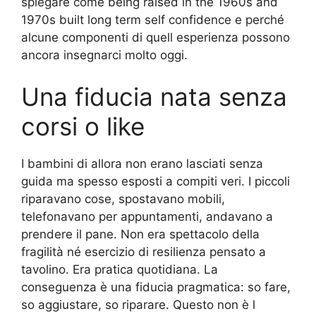
spiegare come being raised in the 1960s and
1970s built long term self confidence e perché
alcune componenti di quell esperienza possono
ancora insegnarci molto oggi.
Una fiducia nata senza
corsi o like
I bambini di allora non erano lasciati senza
guida ma spesso esposti a compiti veri. I piccoli
riparavano cose, spostavano mobili,
telefonavano per appuntamenti, andavano a
prendere il pane. Non era spettacolo della
fragilità né esercizio di resilienza pensato a
tavolino. Era pratica quotidiana. La
conseguenza è una fiducia pragmatica: so fare,
so aggiustare, so riparare. Questo non è l