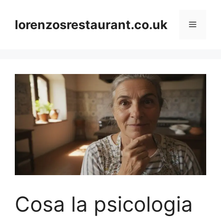
Skip
to
lorenzosrestaurant.co.uk
Menu
content
Cosa la psicologia