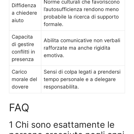
Norme culturali che favoriscono
Diffidenza
l’autosufficienza rendono meno
a chiedere
probabile la ricerca di supporto
aiuto
formale.
Capacita
Abilita comunicative non verbali
di gestire
rafforzate ma anche rigidita
conflitti in
emotiva.
presenza
Carico
Sensi di colpa legati a prendersi
morale del
tempo personale e a delegare
dovere
responsabilita.
FAQ
1 Chi sono esattamente le