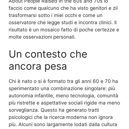
About People Raised in the 60s and 70s lo
faccio come qualcuno che ha visto genitori e zii
trasformarsi sotto i miei occhi e come un
osservatore che legge studi e incontra clinici. Il
risultato è un mosaico fatto di poche certezze e
molte osservazioni personali.
Un contesto che
ancora pesa
Chi è nato o si è formato tra gli anni 60 e 70 ha
sperimentato una combinazione singolare: più
autonomia infantile, meno tecnologia, comunità
più ristrette e aspettative sociali rigide ma meno
sorveglianza. Questo ha generato tratti
psicologici che la ricerca moderna non ignora
più. Alcuni sono largamente lodati dalla cultura