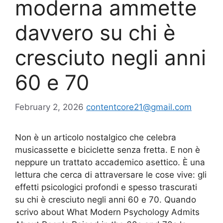
moderna ammette
davvero su chi è
cresciuto negli anni
60 e 70
February 2, 2026
contentcore21@gmail.com
Non è un articolo nostalgico che celebra
musicassette e biciclette senza fretta. E non è
neppure un trattato accademico asettico. È una
lettura che cerca di attraversare le cose vive: gli
effetti psicologici profondi e spesso trascurati
su chi è cresciuto negli anni 60 e 70. Quando
scrivo about What Modern Psychology Admits