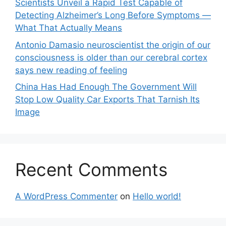
Scientists Unveil a Rapid Test Capable of
Detecting Alzheimer’s Long Before Symptoms —
What That Actually Means
Antonio Damasio neuroscientist the origin of our
consciousness is older than our cerebral cortex
says new reading of feeling
China Has Had Enough The Government Will
Stop Low Quality Car Exports That Tarnish Its
Image
Recent Comments
A WordPress Commenter
on
Hello world!