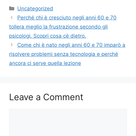
Categories
Uncategorized
Perché chi è cresciuto negli anni 60 e 70
tollera meglio la frustrazione secondo gli
psicologi. Scopri cosa cè dietro.
Come chi è nato negli anni 60 e 70 imparò a
risolvere problemi senza tecnologia e perché
ancora ci serve quella lezione
Leave a Comment
Comment